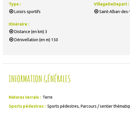
Type
:
VillageDeDepart
:
Loisirs sportifs
Saint-Alban-des-
Itinéraire
:
Distance (en km)
3
Dénivellation (en m)
150
INFORMATION GÉNÉRALES
Natures terrain
:
Terre
Sports pédestres
:
Sports pédestres
Parcours / sentier thémati