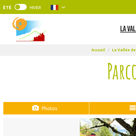
ÉTÉ
HIVER
LA VAL
Accueil
/
La Vallée de
Parc
Photos