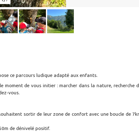
1
/
5
opose ce parcours ludique adapté aux enfants.
 le moment de vous initier : marcher dans la nature, recherche 
ndez-vous.
i souhaitent sortir de leur zone de confort avec une boucle de 7
50m de dénivelé positif.