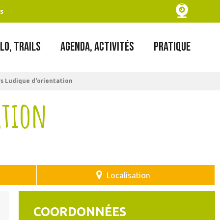
s
LO, TRAILS
AGENDA, ACTIVITÉS
PRATIQUE
s Ludique d'orientation
ation
Localisation
COORDONNÉES