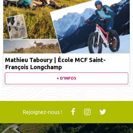
Mathieu Taboury | École MCF Saint-
François Longchamp
+ D'INFOS
Rejoignez-nous !