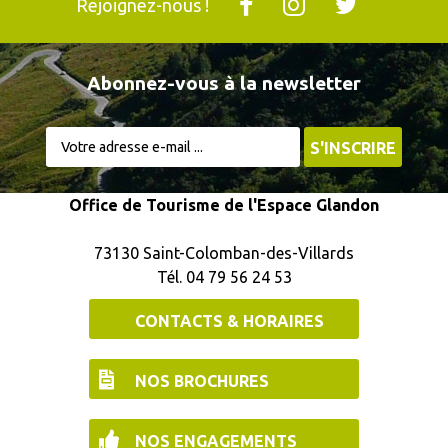
Rejoignez-nous !
Abonnez-vous à la newsletter
Office de Tourisme de l'Espace Glandon
73130 Saint-Colomban-des-Villards
Tél. 04 79 56 24 53
CONTACTS & HORAIRES
NOS BROCHURES
NOS ENGAGEMENTS