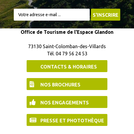
Office de Tourisme de l'Espace Glandon
73130 Saint-Colomban-des-Villards
Tél. 04 79 56 24 53
CONTACTS & HORAIRES
NOS BROCHURES
NOS ENGAGEMENTS
PRESSE ET PHOTOTHÈQUE