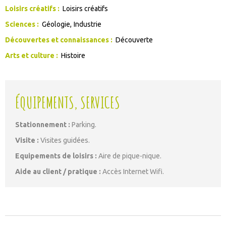
Loisirs créatifs
:
Loisirs créatifs
Sciences
:
Géologie
Industrie
Découvertes et connaissances
:
Découverte
Arts et culture
:
Histoire
ÉQUIPEMENTS, SERVICES
Stationnement
:
Parking
Visite
:
Visites guidées
Equipements de loisirs
:
Aire de pique-nique
Aide au client / pratique
:
Accès Internet Wifi