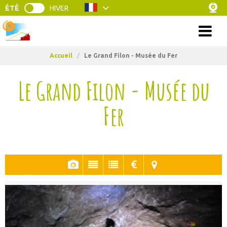
ÉTÉ
HIVER
Menu
Accueil
/
Le Grand Filon - Musée du Fer
Le Grand Filon - Musée du
Fer