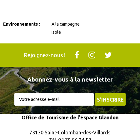
Environnements :
A la campagne
Isolé
Rejoignez-nous !
Abonnez-vous à la newsletter
Office de Tourisme de l'Espace Glandon
73130 Saint-Colomban-des-Villards
Tél. 04 79 56 24 53