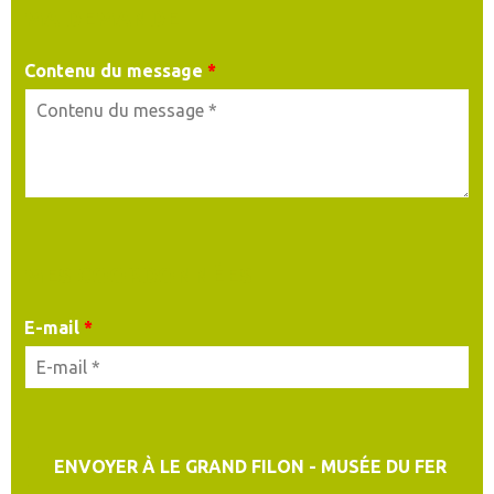
MA DEMANDE
Contenu du message
*
MES COORDONNÉES
E-mail
*