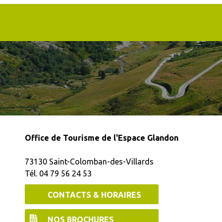
Office de Tourisme de l'Espace Glandon
73130 Saint-Colomban-des-Villards
Tél. 04 79 56 24 53
CONTACTS & HORAIRES
NOS BROCHURES