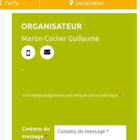
Tarifs
Localisation
ORGANISATEUR
Martin-Cocher Guillaume
Les champs obligatoires sont indiqués par un astérisque
*
MA DEMANDE
Contenu du
message
*