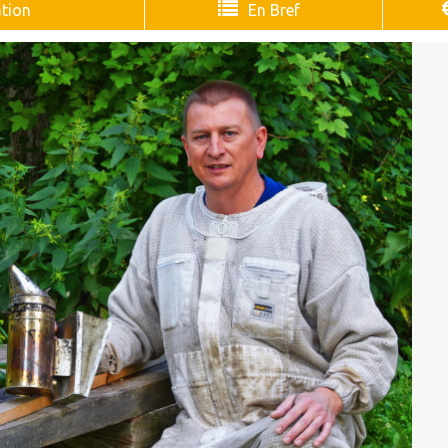
tion
En Bref