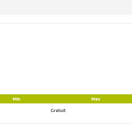
Min
Max
Gratuit