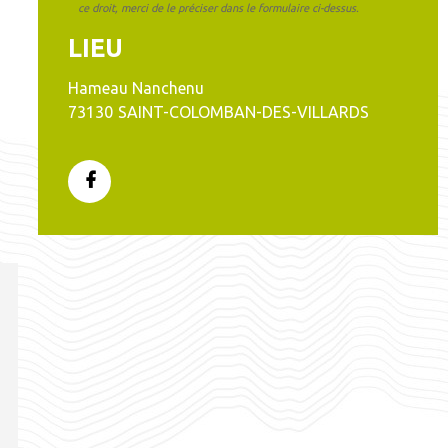
ce droit, merci de le préciser dans le formulaire ci-dessus.
LIEU
Hameau Nanchenu
73130
SAINT-COLOMBAN-DES-VILLARDS