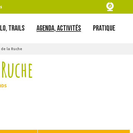
s
LO, TRAILS
AGENDA, ACTIVITÉS
PRATIQUE
de la Ruche
 Ruche
RDS