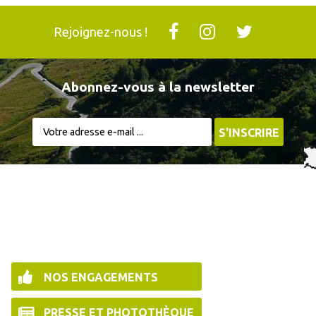
Rejoignez-nous !
Abonnez-vous à la newsletter
NOS ENGAGEMENTS
PRESSE ET PHOTOTHÈQUE