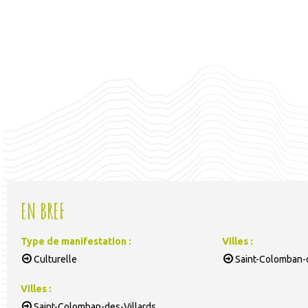
EN BREF
Type de manifestation
:
Villes
:
Culturelle
Saint-Colomban-d
Villes
:
Saint-Colomban-des-Villards