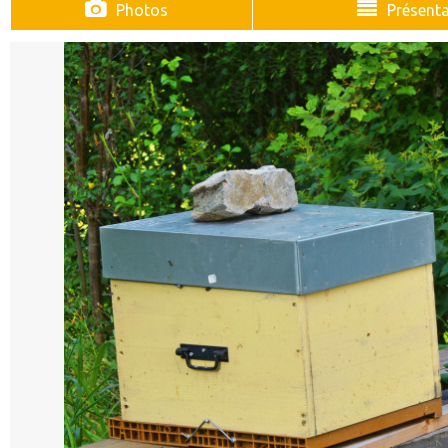
Photos
Présenta