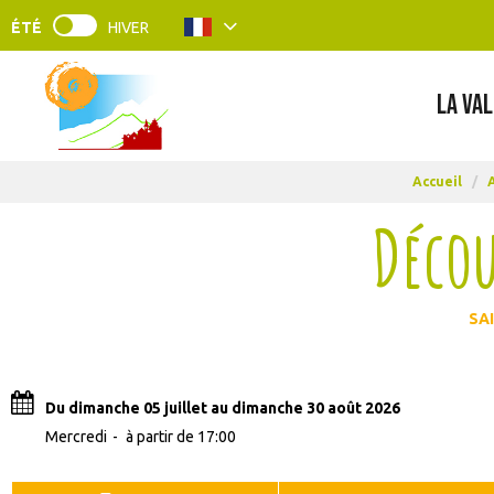
ÉTÉ
HIVER
LA VAL
Accueil
/
Décou
SA
Du dimanche 05 juillet au dimanche 30 août 2026
Mercredi
à partir de 17:00