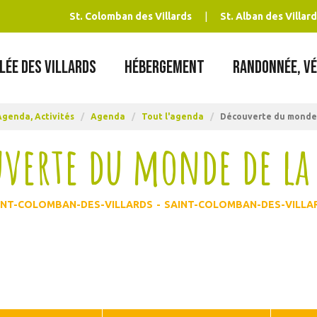
St. Colomban des Villards
St. Alban des Villard
LÉE DES VILLARDS
HÉBERGEMENT
RANDONNÉE, VÉ
Agenda, Activités
/
Agenda
/
Tout l'agenda
/
Découverte du monde 
verte du monde de la
INT-COLOMBAN-DES-VILLARDS
SAINT-COLOMBAN-DES-VILLA