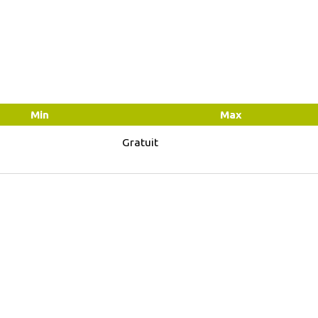
Min
Max
Gratuit