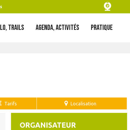
s
LO, TRAILS
AGENDA, ACTIVITÉS
PRATIQUE
Tarifs
Localisation
ORGANISATEUR