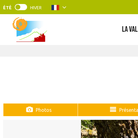
ÉTÉ
HIVER
LA VAL
Photos
Présenta