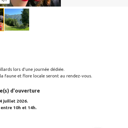
1
/
2
llards lors d'une journée dédiée.
la faune et flore locale seront au rendez-vous.
e(s) d'ouverture
 juillet 2026.
 entre 10h et 14h.