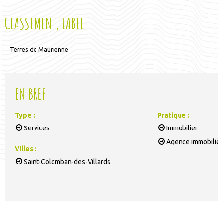
CLASSEMENT, LABEL
Terres de Maurienne
EN BREF
Type
:
Pratique
:
Services
Immobilier
Agence immobili
Villes
:
Saint-Colomban-des-Villards