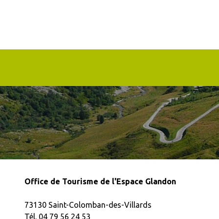
Office de Tourisme de l'Espace Glandon
73130 Saint-Colomban-des-Villards
Tél. 04 79 56 24 53