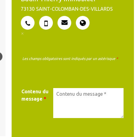
73130
SAINT-COLOMBAN-DES-VILLARDS
Les champs obligatoires sont indiqués par un astérisque
*
MA DEMANDE
Contenu du
message
*