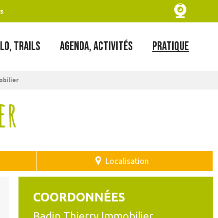
s
LO, TRAILS
AGENDA, ACTIVITÉS
PRATIQUE
bilier
er
Localisation
COORDONNÉES
Badin Thierry Immobilier