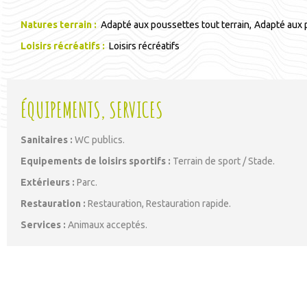
Natures terrain
:
Adapté aux poussettes tout terrain
Adapté aux p
Loisirs récréatifs
:
Loisirs récréatifs
ÉQUIPEMENTS, SERVICES
Sanitaires
:
WC publics
Equipements de loisirs sportifs
:
Terrain de sport / Stade
Extérieurs
:
Parc
Restauration
:
Restauration
Restauration rapide
Services
:
Animaux acceptés