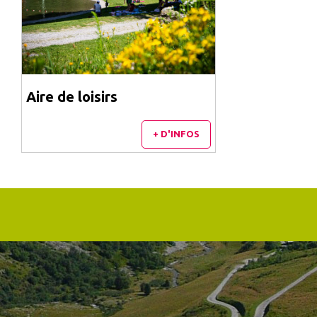
Aire de loisirs
+ D'INFOS