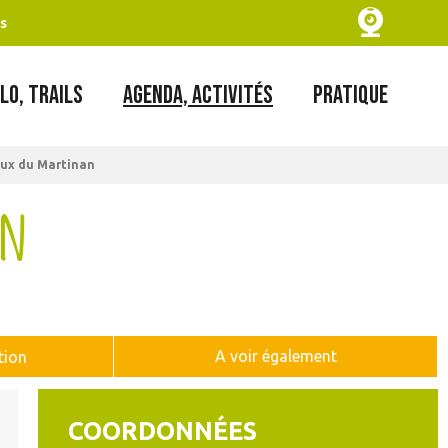
s
LO, TRAILS
AGENDA, ACTIVITÉS
PRATIQUE
eux du Martinan
an
A voir également
tion
COORDONNÉES