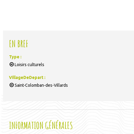
EN BREF
Type
:
Loisirs culturels
VillageDeDepart
:
Saint-Colomban-des-Villards
INFORMATION GÉNÉRALES