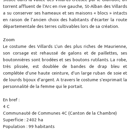
torrent affluent de l'Arc en rive gauche, St-Alban des Villards
a su conserver ses hameaux et ses maisons « blocs » intacts
en raison de l'ancien choix des habitants d'écarter la route
départementale des terres cultivables lors de sa création.
Zoom
Le costume des Villards L'un des plus riches de Maurienne,
son corsage est rehaussé de galons et de paillettes, ses
boutonnières sont brodées et ses boutons rutilants. La robe,
très plissée, est doublée de bandes de drap bleu et
complétée d'une haute ceinture, d'un large ruban de soie et
de lourds bijoux d'argent. A travers le costume s'exprimait la
personnalité de la femme qui le portait.
En bref :
4 C
Communauté de Communes 4C (Canton de la Chambre)
Superficie : 2402 ha
Population : 99 habitants