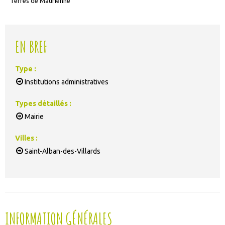
Terres de Maurienne
EN BREF
Type
:
Institutions administratives
Types détaillés
:
Mairie
Villes
:
Saint-Alban-des-Villards
INFORMATION GÉNÉRALES