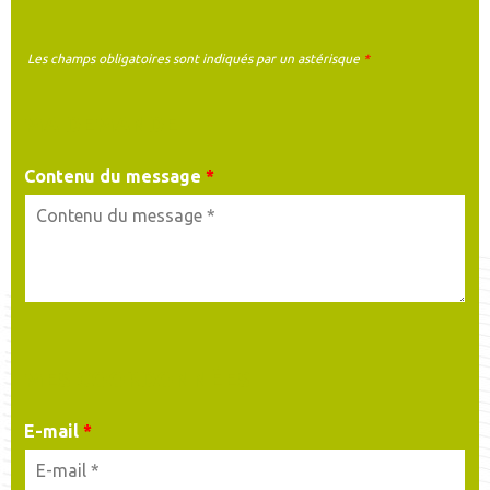
Les champs obligatoires sont indiqués par un astérisque
*
MA DEMANDE
Contenu du message
*
MES COORDONNÉES
E-mail
*