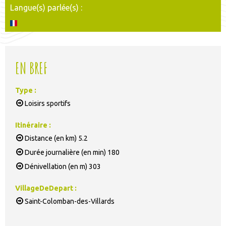
Langue(s) parlée(s) :
EN BREF
Type
:
Loisirs sportifs
Itinéraire
:
Distance (en km)
5.2
Durée journalière (en min)
180
Dénivellation (en m)
303
VillageDeDepart
:
Saint-Colomban-des-Villards