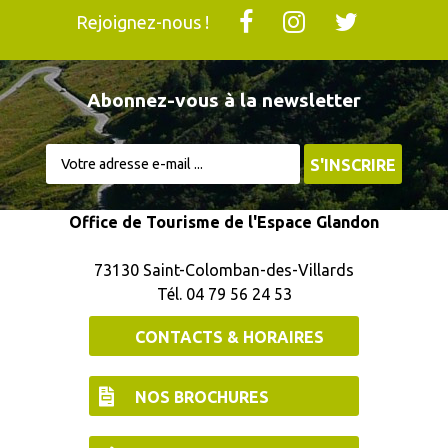
Rejoignez-nous !
Abonnez-vous à la newsletter
Office de Tourisme de l'Espace Glandon
73130 Saint-Colomban-des-Villards
Tél. 04 79 56 24 53
CONTACTS & HORAIRES
NOS BROCHURES