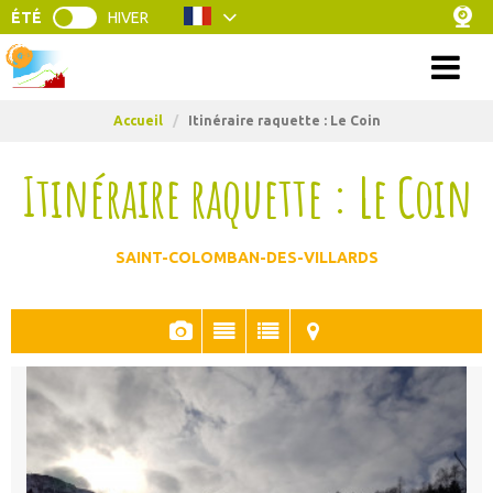
ÉTÉ
HIVER
Menu
Accueil
/
Itinéraire raquette : Le Coin
Itinéraire raquette : Le Coin
SAINT-COLOMBAN-DES-VILLARDS