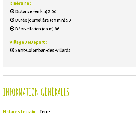
Itinéraire
:
Distance (en km)
2.66
Durée journalière (en min)
90
Dénivellation (en m)
86
VillageDeDepart
:
Saint-Colomban-des-Villards
INFORMATION GÉNÉRALES
Natures terrain
:
Terre