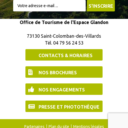
Office de Tourisme de l'Espace Glandon
73130 Saint-Colomban-des-Villards
Tél. 04 79 56 24 53
CONTACTS & HORAIRES
NOS BROCHURES
NOS ENGAGEMENTS
PRESSE ET PHOTOTHÈQUE
Partenaires
Plan du site
Mentions légales