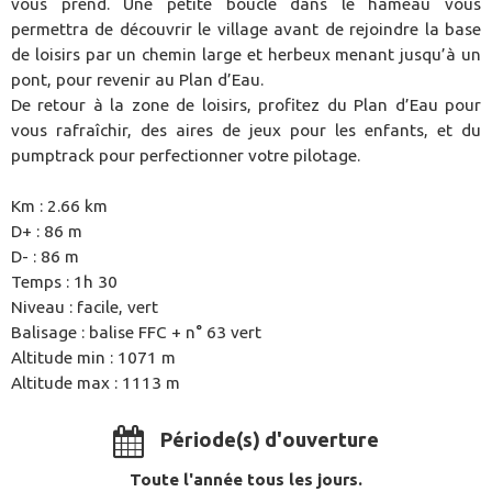
vous prend. Une petite boucle dans le hameau vous
permettra de découvrir le village avant de rejoindre la base
de loisirs par un chemin large et herbeux menant jusqu’à un
pont, pour revenir au Plan d’Eau.
De retour à la zone de loisirs, profitez du Plan d’Eau pour
vous rafraîchir, des aires de jeux pour les enfants, et du
pumptrack pour perfectionner votre pilotage.
Km : 2.66 km
D+ : 86 m
D- : 86 m
Temps : 1h 30
Niveau : facile, vert
Balisage : balise FFC + n° 63 vert
Altitude min : 1071 m
Altitude max : 1113 m
Période(s) d'ouverture
Toute l'année tous les jours.