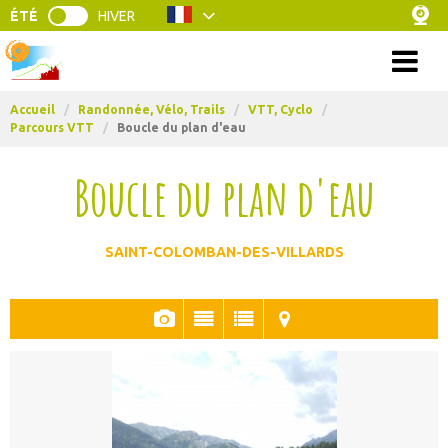
ÉTÉ
HIVER
Menu
Accueil
/
Randonnée, Vélo, Trails
/
VTT, Cyclo
/
Parcours VTT
/
Boucle du plan d'eau
Boucle du plan d'eau
SAINT-COLOMBAN-DES-VILLARDS