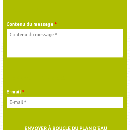
MA DEMANDE
Contenu du message
*
MES COORDONNÉES
E-mail
*