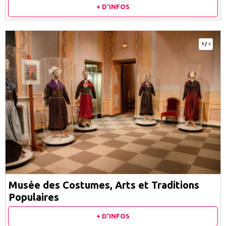
+ D'INFOS
1
/
4
Musée des Costumes, Arts et Traditions
Populaires
+ D'INFOS