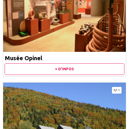
Musée Opinel
+ D'INFOS
1
/
11