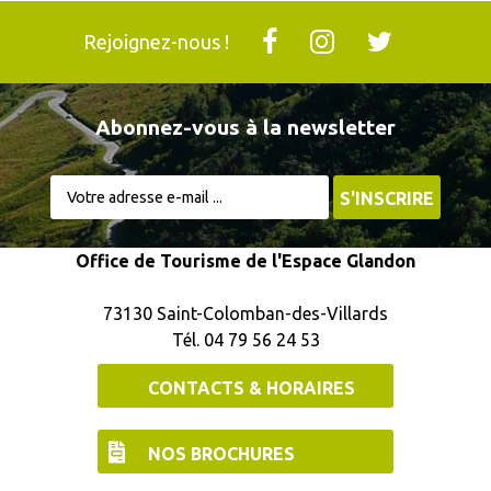
Rejoignez-nous !
Abonnez-vous à la newsletter
Office de Tourisme de l'Espace Glandon
73130 Saint-Colomban-des-Villards
Tél. 04 79 56 24 53
CONTACTS & HORAIRES
NOS BROCHURES