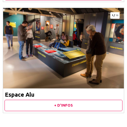
1
/
10
Espace Alu
+ D'INFOS