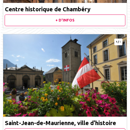
Centre historique de Chambéry
+ D'INFOS
1
/
5
Saint-Jean-de-Maurienne, ville d'histoire